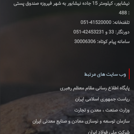
نیشابور، کیلومتر 15 جاده نیشابور به شهر فیروزه صندوق پستی
: 488
تلفنخانه: 41520000-051
دورنگار: 33 و 42453231-051
سامانه پیام کوتاه: 30006306
وب سایت های مرتبط
پایگاه اطلاع رسانی مقام معظم رهبری
ریاست جمهوری اسلامی ایران
وزارت صنعت ، معدن و تجارت
سازمان توسعه و نوسازی معادن و صنایع معدنی ایران
شرکت ملی فولاد ایران