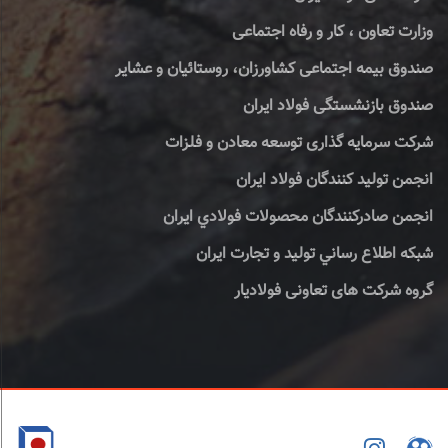
وزارت تعاون ، کار و رفاه اجتماعی
صندوق بیمه اجتماعی کشاورزان، روستائیان و عشایر
صندوق بازنشستگی فولاد ایران
شرکت سرمایه گذاری توسعه معادن و فلزات
انجمن تولید کنندگان فولاد ایران
انجمن صادركنندگان محصولات فولادي ايران
شبكه اطلاع رساني توليد و تجارت ايران
گروه شرکت های تعاونی فولادیار