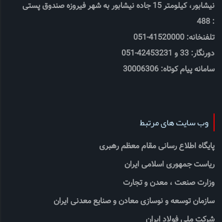
نیشابور، کیلومتر 15 جاده نیشابور به شهر فیروزه صندوق پستی
: 488
تلفنخانه: 41520000-051
دورنگار: 33 و 42453231-051
سامانه پیام کوتاه: 30006306
وب سایت های مرتبط
پایگاه اطلاع رسانی مقام معظم رهبری
ریاست جمهوری اسلامی ایران
وزارت صنعت ، معدن و تجارت
سازمان توسعه و نوسازی معادن و صنایع معدنی ایران
شرکت ملی فولاد ایران