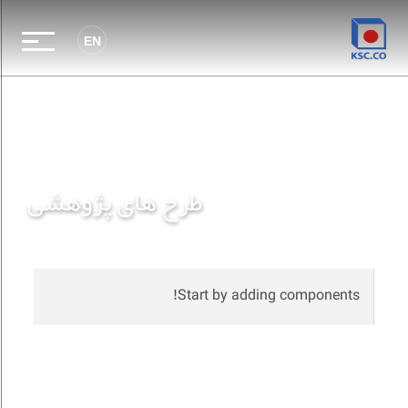
EN
طرح های پژوهشی
Start by adding components!