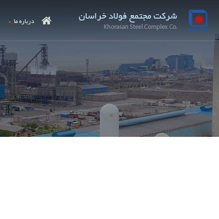
درباره ما
م