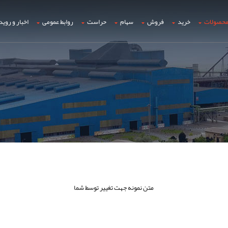
حصولات
خرید
فروش
سهام
حراست
روابط عمومی
اخبار و روید
متن نمونه جهت تغییر توسط شما