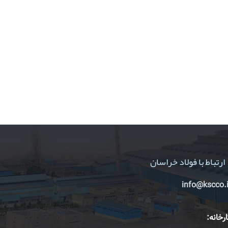
ارتباط با فولاد خراسان
info@kscco.i
رخانه: