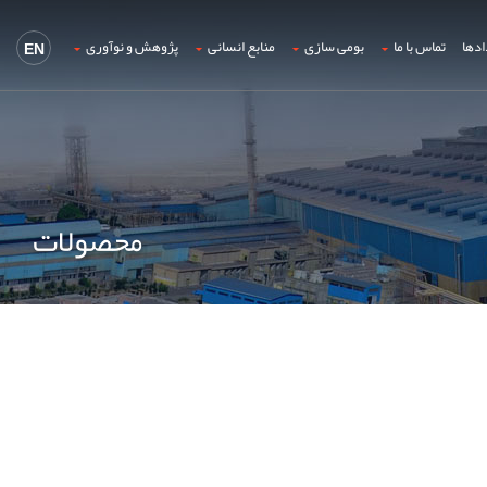
ادها
تماس با ما
بومی سازی
منابع انسانی
پژوهش و نوآوری
EN
محصولات