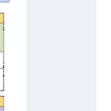
(Specification of Round)