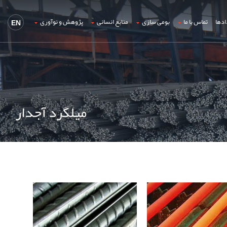
ادها
تماس با ما
بومی سازی
منابع انسانی
پژوهش و نوآوری
EN
میلگرد آجدار