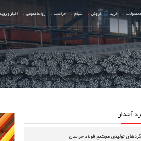
حصولات
خرید
فروش
سهام
حراست
روابط عمومی
اخبار و روید
د آجدار
گردهای تولیدی مجتمع فولاد خراسان