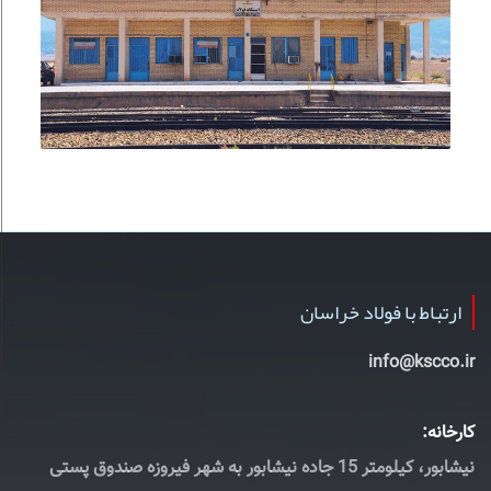
ارتباط با فولاد خراسان
info@kscco.ir
کارخانه:
نیشابور، کیلومتر 15 جاده نیشابور به شهر فیروزه صندوق پستی