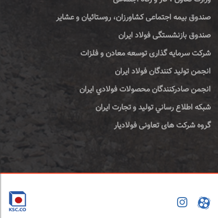
صندوق بیمه اجتماعی کشاورزان، روستائیان و عشایر
صندوق بازنشستگی فولاد ایران
شرکت سرمایه گذاری توسعه معادن و فلزات
انجمن تولید کنندگان فولاد ایران
انجمن صادركنندگان محصولات فولادي ايران
شبكه اطلاع رساني توليد و تجارت ايران
گروه شرکت های تعاونی فولادیار