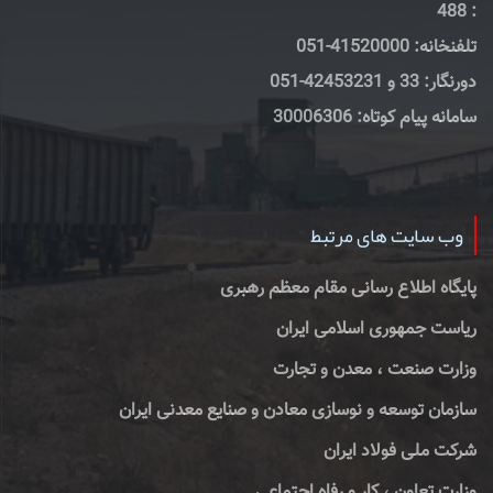
: 488
تلفنخانه: 41520000-051
دورنگار: 33 و 42453231-051
سامانه پیام کوتاه: 30006306
وب سایت های مرتبط
پایگاه اطلاع رسانی مقام معظم رهبری
ریاست جمهوری اسلامی ایران
وزارت صنعت ، معدن و تجارت
سازمان توسعه و نوسازی معادن و صنایع معدنی ایران
شرکت ملی فولاد ایران
وزارت تعاون ، کار و رفاه اجتماعی