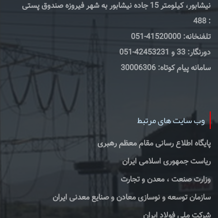
نیشابور، کیلومتر 15 جاده نیشابور به شهر فیروزه صندوق پستی
: 488
تلفنخانه: 41520000-051
دورنگار: 33 و 42453231-051
سامانه پیام کوتاه: 30006306
وب سایت های مرتبط
پایگاه اطلاع رسانی مقام معظم رهبری
ریاست جمهوری اسلامی ایران
وزارت صنعت ، معدن و تجارت
سازمان توسعه و نوسازی معادن و صنایع معدنی ایران
شرکت ملی فولاد ایران