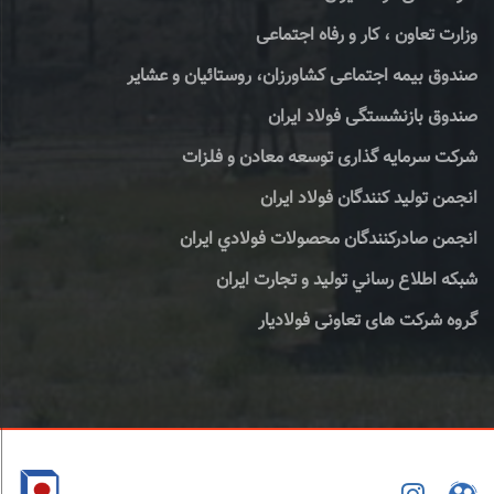
وزارت تعاون ، کار و رفاه اجتماعی
صندوق بیمه اجتماعی کشاورزان، روستائیان و عشایر
صندوق بازنشستگی فولاد ایران
شرکت سرمایه گذاری توسعه معادن و فلزات
انجمن تولید کنندگان فولاد ایران
انجمن صادركنندگان محصولات فولادي ايران
شبكه اطلاع رساني توليد و تجارت ايران
گروه شرکت های تعاونی فولادیار