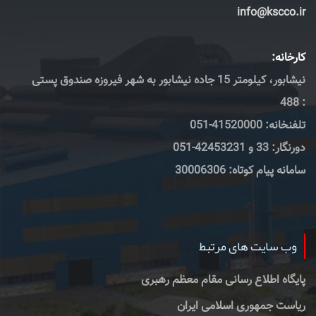
info@kscco.ir
کارخانه:
نیشابور، کیلومتر 15 جاده نیشابور به شهر فیروزه صندوق پستی
: 488
تلفنخانه: 41520000-051
دورنگار: 33 و 42453231-051
سامانه پیام کوتاه: 30006306
وب سایت های مرتبط
پایگاه اطلاع رسانی مقام معظم رهبری
ریاست جمهوری اسلامی ایران