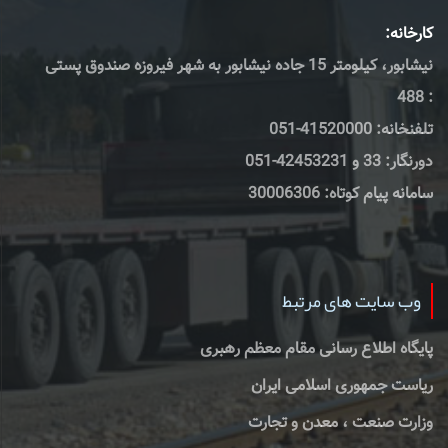
کارخانه:
نیشابور، کیلومتر 15 جاده نیشابور به شهر فیروزه صندوق پستی
: 488
تلفنخانه: 41520000-051
دورنگار: 33 و 42453231-051
سامانه پیام کوتاه: 30006306
وب سایت های مرتبط
پایگاه اطلاع رسانی مقام معظم رهبری
ریاست جمهوری اسلامی ایران
وزارت صنعت ، معدن و تجارت