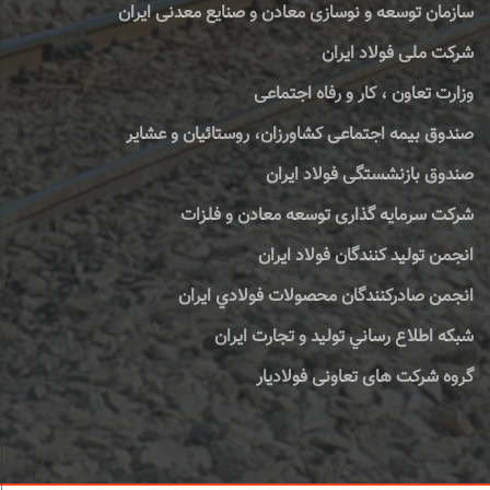
سازمان توسعه و نوسازی معادن و صنایع معدنی ایران
شرکت ملی فولاد ایران
وزارت تعاون ، کار و رفاه اجتماعی
صندوق بیمه اجتماعی کشاورزان، روستائیان و عشایر
صندوق بازنشستگی فولاد ایران
شرکت سرمایه گذاری توسعه معادن و فلزات
انجمن تولید کنندگان فولاد ایران
انجمن صادركنندگان محصولات فولادي ايران
شبكه اطلاع رساني توليد و تجارت ايران
گروه شرکت های تعاونی فولادیار