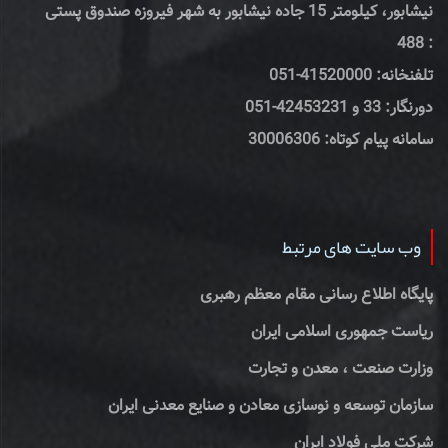
نیشابور، کیلومتر 15 جاده نیشابور به شهر فیروزه صندوق پستی
: 488
تلفنخانه: 41520000-051
دورنگار: 33 و 42453231-051
سامانه پیام کوتاه: 30006306
وب سایت های مرتبط
پایگاه اطلاع رسانی مقام معظم رهبری
ریاست جمهوری اسلامی ایران
وزارت صنعت ، معدن و تجارت
سازمان توسعه و نوسازی معادن و صنایع معدنی ایران
شرکت ملی فولاد ایران