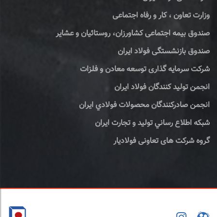
وزارت تعاون ، کار و رفاه اجتماعی
صندوق بیمه اجتماعی کشاورزان، روستائیان و عشایر
صندوق بازنشستگی فولاد ایران
شرکت سرمایه گذاری توسعه معادن و فلزات
انجمن تولید کنندگان فولاد ایران
انجمن صادركنندگان محصولات فولادي ايران
شبكه اطلاع رساني توليد و تجارت ايران
گروه شرکت های تعاونی فولادیار