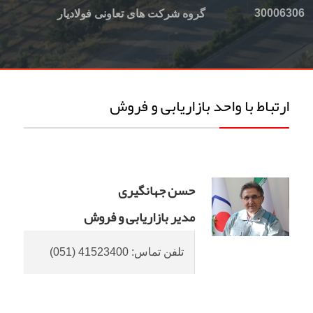
3000
گروه شرکت های تعاونی فولادیار
تباط با واحد بازاریابی و فروش
حسن جهانگیری
مدیر بازاریابی و فروش
تلفن تماس:
(051) 41523400