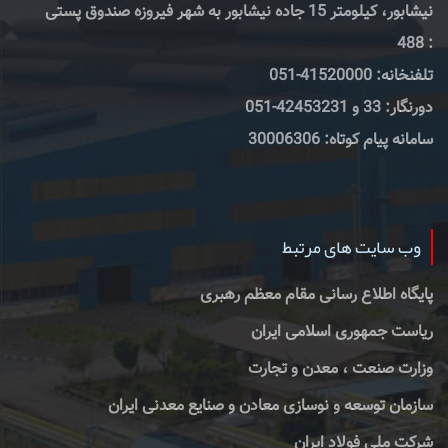
نیشابور، کیلومتر 15 جاده نیشابور به شهر فیروزه صندوق پستی
: 488
تلفنخانه: 41520000-051
دورنگار: 33 و 42453231-051
سامانه پیام کوتاه: 30006306
وب سایت های مرتبط
پایگاه اطلاع رسانی مقام معظم رهبری
ریاست جمهوری اسلامی ایران
وزارت صنعت ، معدن و تجارت
سازمان توسعه و نوسازی معادن و صنایع معدنی ایران
شرکت ملی فولاد ایران