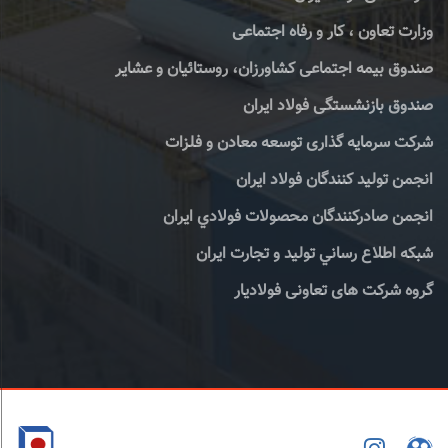
وزارت تعاون ، کار و رفاه اجتماعی
صندوق بیمه اجتماعی کشاورزان، روستائیان و عشایر
صندوق بازنشستگی فولاد ایران
شرکت سرمایه گذاری توسعه معادن و فلزات
انجمن تولید کنندگان فولاد ایران
انجمن صادركنندگان محصولات فولادي ايران
شبكه اطلاع رساني توليد و تجارت ايران
گروه شرکت های تعاونی فولادیار