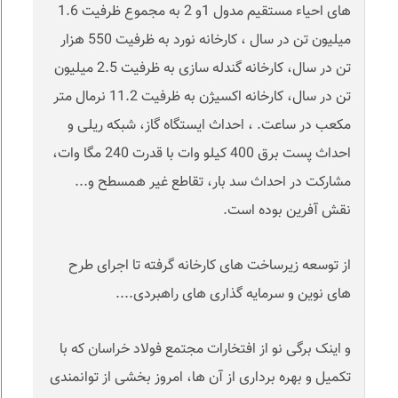
های احیاء مستقیم مدول 1و 2 به مجموع ظرفیت 1.6
میلیون تن در سال ، کارخانه نورد به ظرفیت 550 هزار
تن در سال، کارخانه گندله سازی به ظرفیت 2.5 میلیون
تن در سال، کارخانه اکسیژن به ظرفیت 11.2 نرمال متر
مکعب در ساعت. ، احداث ایستگاه گاز، شبکه ریلی و
احداث پست برق 400 کیلو وات با قدرت 240 مگا وات،
مشارکت در احداث سد بار، تقاطع غیر همسطح و...
نقش آفرین بوده است.
از توسعه زیرساخت های کارخانه گرفته تا اجرای طرح
های نوین و سرمایه گذاری های راهبردی....
و اینک برگی نو از افتخارات مجتمع فولاد خراسان که با
تکمیل و بهره برداری از آن ها، امروز بخشی از توانمندی