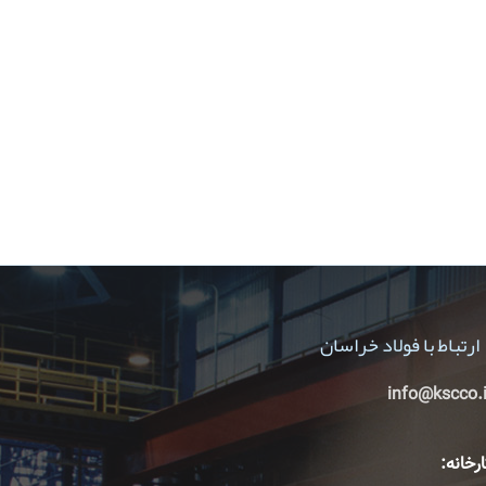
ارتباط با فولاد خراسان
info@kscco.i
رخانه: