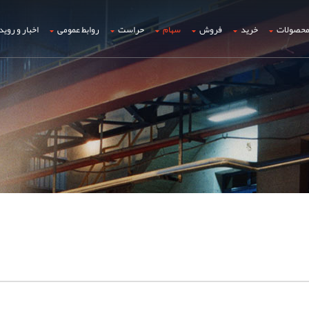
حصولات
خرید
فروش
سهام
حراست
روابط عمومی
اخبار و روید