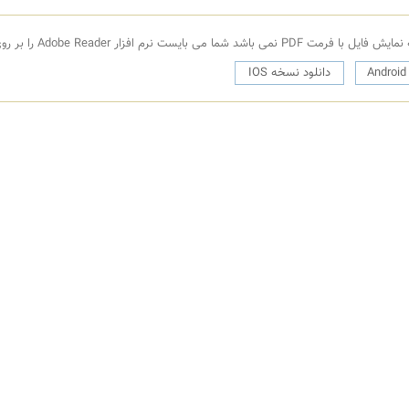
فزار Adobe Reader را بر روی دستگاه خود نصب کنید.
دانلود نسخه IOS