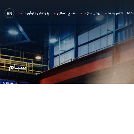
ادها
تماس با ما
بومی سازی
منابع انسانی
پژوهش و نوآوری
EN
سهام