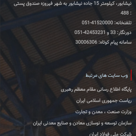
نیشابور، کیلومتر 15 جاده نیشابور به شهر فیروزه صندوق پستی
: 488
تلفنخانه: 41520000-051
دورنگار: 33 و 42453231-051
سامانه پیام کوتاه: 30006306
وب سایت های مرتبط
پایگاه اطلاع رسانی مقام معظم رهبری
ریاست جمهوری اسلامی ایران
وزارت صنعت ، معدن و تجارت
سازمان توسعه و نوسازی معادن و صنایع معدنی ایران
شرکت ملی فولاد ایران