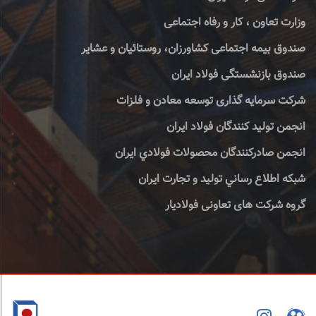
وزارت تعاون ، کار و رفاه اجتماعی
صندوق بیمه اجتماعی کشاورزان، روستائیان و عشایر
صندوق بازنشستگی فولاد ایران
شرکت سرمایه گذاری توسعه معادن و فلزات
انجمن تولید کنندگان فولاد ایران
انجمن صادركنندگان محصولات فولادي ايران
شبكه اطلاع رساني توليد و تجارت ايران
گروه شرکت های تعاونی فولادیار