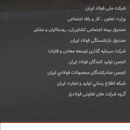
شرکت ملی فولاد ایران
وزارت تعاون ، کار و رفاه اجتماعی
صندوق بیمه اجتماعی کشاورزان، روستائیان و عشایر
صندوق بازنشستگی فولاد ایران
شرکت سرمایه گذاری توسعه معادن و فلزات
انجمن تولید کنندگان فولاد ایران
انجمن صادركنندگان محصولات فولادي ايران
شبكه اطلاع رساني توليد و تجارت ايران
گروه شرکت های تعاونی فولادیار