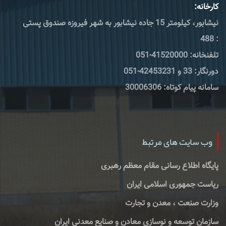
کارخانه:
نیشابور، کیلومتر 15 جاده نیشابور به شهر فیروزه صندوق پستی
: 488
تلفنخانه: 41520000-051
دورنگار: 33 و 42453231-051
سامانه پیام کوتاه: 30006306
وب سایت های مرتبط
پایگاه اطلاع رسانی مقام معظم رهبری
ریاست جمهوری اسلامی ایران
وزارت صنعت ، معدن و تجارت
سازمان توسعه و نوسازی معادن و صنایع معدنی ایران