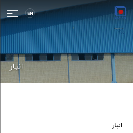
EN
انبار
انبار