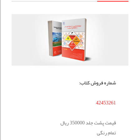
شماره فروش کتاب:
42453261
قیمت پشت جلد 350000 ريال
تمام رنگی