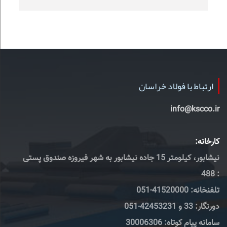
ارتباط با فولاد خراسان
info@kscco.ir
کارخانه:
نیشابور، کیلومتر 15 جاده نیشابور به شهر فیروزه صندوق پستی
: 488
تلفنخانه: 41520000-051
دورنگار: 33 و 42453231-051
سامانه پیام کوتاه: 30006306